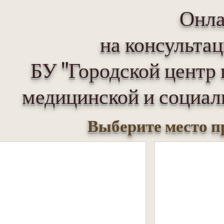
Онла
на консульта
БУ "Городской центр 
медицинской и социал
Выберите место п